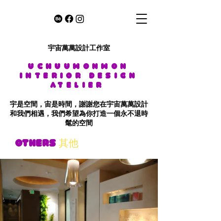
宇宙萬萬設計工作室
uchuuwonwon
interior design
atelier
宇是空間，宙是時間，謝謝您在宇宙萬萬設計
和我們相遇，我們希望為你打造一個永不退時
髦的空間
OTHERS
其他